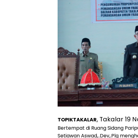
, Takalar 19
TOPIKTAKALAR
Bertempat di Ruang Sidang Paripu
Setiawan Aswad,..Dev,.Plg mengh