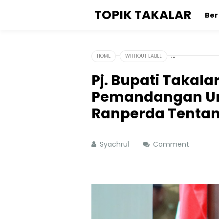
TOPIK TAKALAR
Be
HOME
WITHOUT LABEL
Pj. Bupati Takal
Pemandangan Um
Ranperda Tentan
Syachrul
Comment