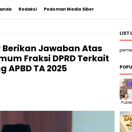
randa
Redaksi
Pedoman Media Siber
LIST 
ar Berikan Jawaban Atas
peme
um Fraksi DPRD Terkait
g APBD TA 2025
POPU
Publik