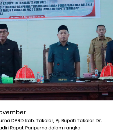
 November
rna DPRD Kab. Takalar, Pj. Bupati Takalar Dr.
adiri Rapat Paripurna dalam rangka