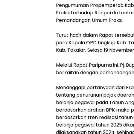
Pengumuman Propemperda Kab.
Fraksi terhadap Ranperda tenta
Pemandangan Umum Fraksi.
Turut hadir dalam Rapat tersebu
para Kepala OPD Lingkup Kab. Ta
Kab. Takalar, Selasa 19 November
Melalui Rapat Paripurna ini, Pj.
berkaitan dengan pemandangan
Menanggapi pertanyaan dari Fra
tentang penurunan pajak daerah
belanja pegawai pada Tahun Ang
berdasarkan arahan BPK maka pe
berdasarkan tren realisasi tah
belanja pegawai tahun 2025 dik
dilaksanakan tahun 2024, sehing