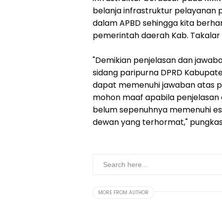
belanja infrastruktur pelayanan 
dalam APBD sehingga kita berhar
pemerintah daerah Kab. Takalar 
"Demikian penjelasan dan jawa
sidang paripurna DPRD Kabupaten
dapat memenuhi jawaban atas p
mohon maaf apabila penjelasan 
belum sepenuhnya memenuhi es
dewan yang terhormat," pungkas
MORE FROM AUTHOR