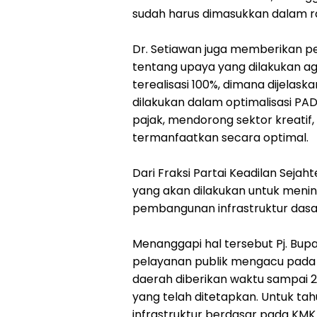
sudah harus dimasukkan dalam r
Dr. Setiawan juga memberikan pe
tentang upaya yang dilakukan a
terealisasi 100%, dimana dijela
dilakukan dalam optimalisasi PA
pajak, mendorong sektor kreati
termanfaatkan secara optimal.
Dari Fraksi Partai Keadilan Seja
yang akan dilakukan untuk menin
pembangunan infrastruktur dasar 
Menanggapi hal tersebut Pj. Bup
pelayanan publik mengacu pada 
daerah diberikan waktu sampai 
yang telah ditetapkan. Untuk ta
infrastruktur berdasar pada KMK