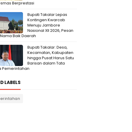
smas Berprestasi
Bupati Takalar Lepas
Kontingen Kwarcab
Menuju Jambore
Nasional XII 2026, Pesan
 Nama Baik Daerah
Bupati Takalar: Desa,
Kecamatan, Kabupaten
hingga Pusat Harus Satu
Barisan dalam Tata
a Pemerintahan
D LABELS
erintahan