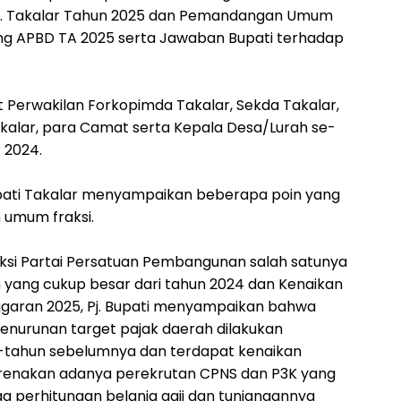
 Takalar Tahun 2025 dan Pemandangan Umum
ng APBD TA 2025 serta Jawaban Bupati terhadap
t Perwakilan Forkopimda Takalar, Sekda Takalar,
kalar, para Camat serta Kepala Desa/Lurah se-
 2024.
 Bupati Takalar menyampaikan beberapa poin yang
 umum fraksi.
ksi Partai Persatuan Pembangunan salah satunya
 yang cukup besar dari tahun 2024 dan Kenaikan
garan 2025, Pj. Bupati menyampaikan bahwa
nurunan target pajak daerah dilakukan
un-tahun sebelumnya dan terdapat kenaikan
arenakan adanya perekrutan CPNS dan P3K yang
ga perhitungan belanja gaji dan tunjangannya