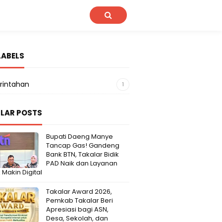
LABELS
rintahan
1
LAR POSTS
Bupati Daeng Manye
Tancap Gas! Gandeng
Bank BTN, Takalar Bidik
PAD Naik dan Layanan
 Makin Digital
Takalar Award 2026,
Pemkab Takalar Beri
Apresiasi bagi ASN,
Desa, Sekolah, dan