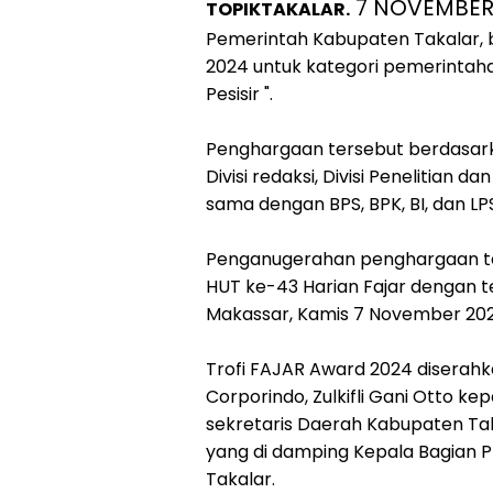
7 NOVEMBER
TOPIKTAKALAR.
Pemerintah Kabupaten Takalar, 
2024 untuk kategori pemerinta
Pesisir ".
Penghargaan tersebut berdasarkan 
Divisi redaksi, Divisi Penelitian
sama dengan BPS, BPK, BI, dan LP
Penganugerahan penghargaan te
HUT ke-43 Harian Fajar dengan te
Makassar, Kamis 7 November 20
Trofi FAJAR Award 2024 diserahk
Corporindo, Zulkifli Gani Otto kep
sekretaris Daerah Kabupaten Taka
yang di damping Kepala Bagian P
Takalar.