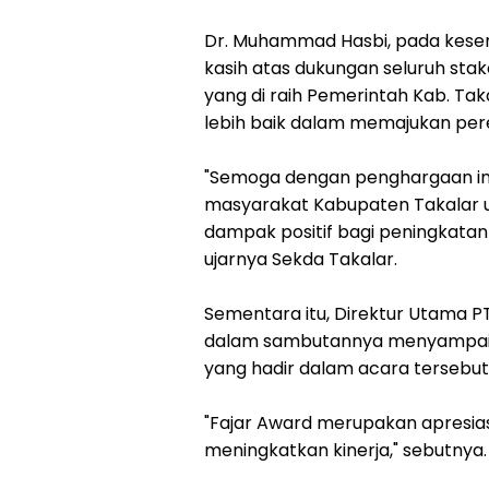
Dr. Muhammad Hasbi, pada kes
kasih atas dukungan seluruh sta
yang di raih Pemerintah Kab. Taka
lebih baik dalam memajukan pe
"Semoga dengan penghargaan ini
masyarakat Kabupaten Takalar u
dampak positif bagi peningkatan
ujarnya Sekda Takalar.
Sementara itu, Direktur Utama PT
dalam sambutannya menyampaika
yang hadir dalam acara tersebut
"Fajar Award merupakan apresia
meningkatkan kinerja," sebutnya.