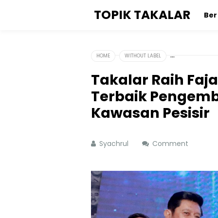
TOPIK TAKALAR
Be
HOME
WITHOUT LABEL
Takalar Raih Faja
Terbaik Pengem
Kawasan Pesisir
Syachrul
Comment