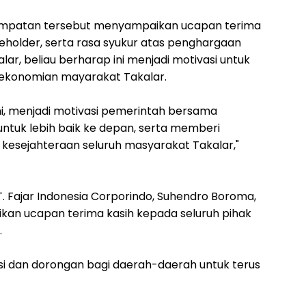
empatan tersebut menyampaikan ucapan terima
keholder, serta rasa syukur atas penghargaan
lar, beliau berharap ini menjadi motivasi untuk
rekonomian mayarakat Takalar.
, menjadi motivasi pemerintah bersama
ntuk lebih baik ke depan, serta memberi
 kesejahteraan seluruh masyarakat Takalar,"
. Fajar Indonesia Corporindo, Suhendro Boroma,
n ucapan terima kasih kepada seluruh pihak
.
si dan dorongan bagi daerah-daerah untuk terus