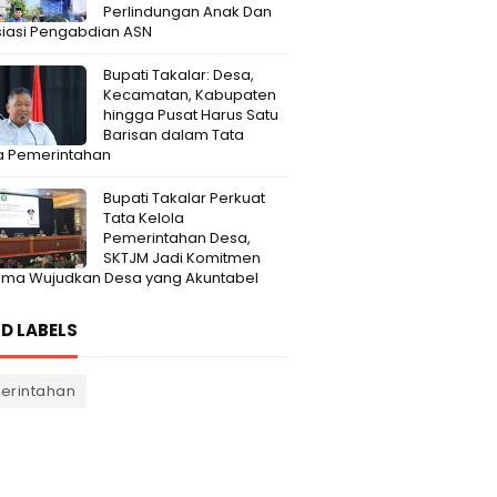
Perlindungan Anak Dan
iasi Pengabdian ASN
Bupati Takalar: Desa,
Kecamatan, Kabupaten
hingga Pusat Harus Satu
Barisan dalam Tata
a Pemerintahan
Bupati Takalar Perkuat
Tata Kelola
Pemerintahan Desa,
SKTJM Jadi Komitmen
ama Wujudkan Desa yang Akuntabel
D LABELS
erintahan