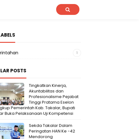
LABELS
rintahan
1
LAR POSTS
Tingkatkan Kinerja,
Akuntabilitas dan
Profesionalisme Pejabat
Tinggi Pratama Eselon
Lingkup Pemerintah Kab. Takalar, Bupati
ar Buka Pelaksanaan Uji Kompetensi
Sekda Takalar Dalam
Peringatan HAN Ke -42
Mendorong