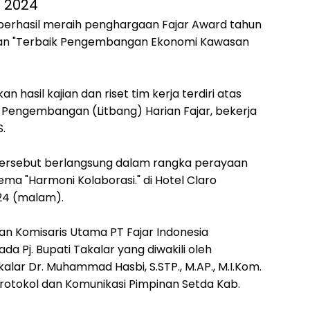
 2024
berhasil meraih penghargaan Fajar Award tahun
han "Terbaik Pengembangan Ekonomi Kawasan
hasil kajian dan riset tim kerja terdiri atas
 dan Pengembangan (Litbang) Harian Fajar, bekerja
S.
rsebut berlangsung dalam rangka perayaan
ma "Harmoni Kolaborasi." di Hotel Claro
24 (malam).
an Komisaris Utama PT Fajar Indonesia
ada Pj. Bupati Takalar yang diwakili oleh
lar Dr. Muhammad Hasbi, S.STP., M.AP., M.I.Kom.
rotokol dan Komunikasi Pimpinan Setda Kab.