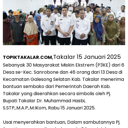
,Takalar 15 Januari 2025
TOPIKTAKALAR.COM
Sebanyak 30 Masyarakat Miskin Ekstrem (P3KE) dari 6
Desa se-Kec. Sanrobone dan 46 orang dari 13 Desa di
Kecamatan Galesong Selatan Kab. Takalar menerima
bantuan sembako dari Pemerintah Daerah Kab.
Takalar yang diserahkan secara simbolis oleh Pj.
Bupati Takalar Dr. Muhammad Hasbi,
S.STP,.M.A.P,.M.IKom, Rabu 15 Januari 2025.
Usai menyerahkan bantuan, Dalam sambutannya Pj.