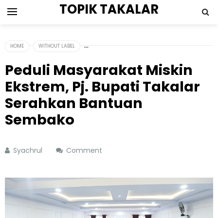
TOPIK TAKALAR
HOME
WITHOUT LABEL
Peduli Masyarakat Miskin
Ekstrem, Pj. Bupati Takalar
Serahkan Bantuan
Sembako
Syachrul
Comment