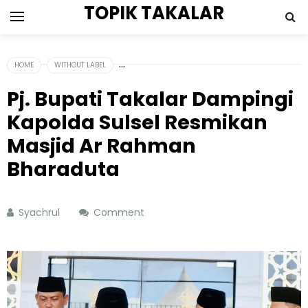
TOPIK TAKALAR
HOME
WITHOUT LABEL
Pj. Bupati Takalar Dampingi
Kapolda Sulsel Resmikan
Masjid Ar Rahman
Bharaduta
Syachrul
Comment