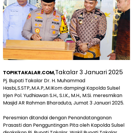
,Takalar 3 Januari 2025
TOPIKTAKALAR.COM
Pj. Bupati Takalar Dr. H. Muhammad
Hasbi,.S.STP,.M.A.P,.M.IKom dampingi Kapolda Sulsel
Irjen Pol. Yudhiawan S.H., S.I.K., M.H., M.Si. meresmikan
Masjid AR Rahman Bharaduta, Jumat 3 Januari 2025.
Peresmian ditandai dengan Penandatanganan
Prasasti dan Pengguntingan Pita oleh Kapolda Sulsel
disaksikan Pj. Bupati Takalar, Wakil Bupati Takalar