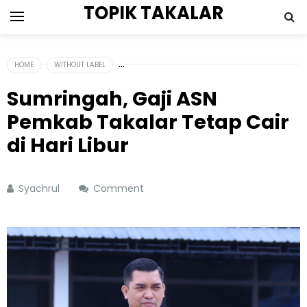
TOPIK TAKALAR
HOME
WITHOUT LABEL
Sumringah, Gaji ASN
Pemkab Takalar Tetap Cair
di Hari Libur
Syachrul
Comment