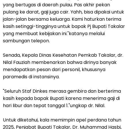
yang bertugas di daerah pulau. Pas akhir pekan
pulang ke darat, gaji juga cair. Yahh, bisa dipakai untuk
jalan-jalan bersama keluarga. Kami haturkan terima
kasih setinggi-tingginya untuk bapak Pj Bupati Takalar
yang membuat kebijakan ini."katanya melalui
sambungan telepon.
Senada, Kepala Dinas Kesehatan Pemkab Takalar, dr.
Nilal Fauziah membenarkan bahwa dirinya banyak
mendapatkan pesan dari personil, khususnya
paramedis di instansinya.
"Seluruh Staf Dinkes merasa gembira dan berterima
kasih kepada bapak Bupati karena menerima gaji di
hari libur dan tepat tanggal 1."ungkap dr. Nilal.
Untuk diketahui, kala memimpin apel perdana tahun
2025, Penjabat Bupati Takalar, Dr. Muhammad Hasbi,