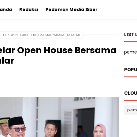
randa
Redaksi
Pedoman Media Siber
LIST 
 GELAR OPEN HOUSE BERSAMA MASYARAKAT TAKALAR
Gelar Open House Bersama
peme
lar
POPU
CLOU
pem