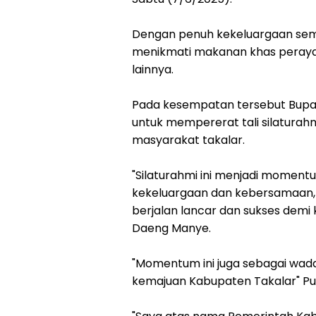
Dengan penuh kekeluargaan se
menikmati makanan khas peraya
lainnya.
Pada kesempatan tersebut Bupat
untuk mempererat tali silaturah
masyarakat takalar.
"Silaturahmi ini menjadi momen
kekeluargaan dan kebersamaan
berjalan lancar dan sukses demi
Daeng Manye.
"Momentum ini juga sebagai wada
kemajuan Kabupaten Takalar" P