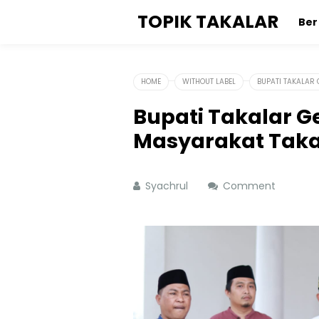
TOPIK TAKALAR
Be
HOME
WITHOUT LABEL
BUPATI TAKALAR
Bupati Takalar 
Masyarakat Taka
Syachrul
Comment