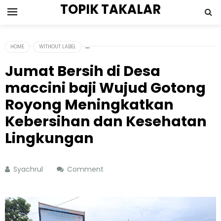
TOPIK TAKALAR
HOME
WITHOUT LABEL
Jumat Bersih di Desa
maccini baji Wujud Gotong
Royong Meningkatkan
Kebersihan dan Kesehatan
Lingkungan
Syachrul
Comment