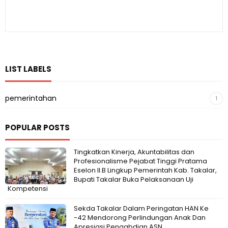
LIST LABELS
pemerintahan
1
POPULAR POSTS
Tingkatkan Kinerja, Akuntabilitas dan
Profesionalisme Pejabat Tinggi Pratama
Eselon II.B Lingkup Pemerintah Kab. Takalar,
Bupati Takalar Buka Pelaksanaan Uji
Kompetensi
Sekda Takalar Dalam Peringatan HAN Ke
-42 Mendorong Perlindungan Anak Dan
Apresiasi Pengabdian ASN