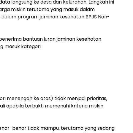
 data langsung ke desa dan kelurahan. Langkah ini
arga miskin terutama yang masuk dalam
uk dalam program jaminan kesehatan BPJS Non-
, penerima bantuan iuran jaminan kesehatan
g masuk kategori:
ori menengah ke atas) tidak menjadi prioritas,
li apabila terbukti memenuhi kriteria miskin
benar-benar tidak mampu, terutama yang sedang