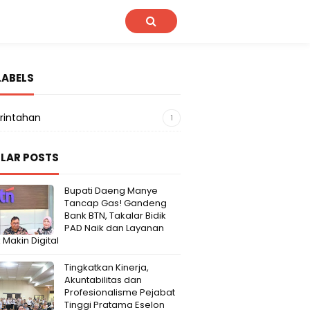
LABELS
rintahan
1
LAR POSTS
Bupati Daeng Manye
Tancap Gas! Gandeng
Bank BTN, Takalar Bidik
PAD Naik dan Layanan
 Makin Digital
Tingkatkan Kinerja,
Akuntabilitas dan
Profesionalisme Pejabat
Tinggi Pratama Eselon