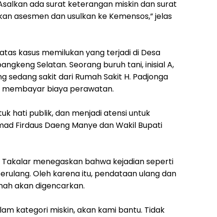
. Asalkan ada surat keterangan miskin dan surat
kan asesmen dan usulkan ke Kemensos,” jelas
 atas kasus memilukan yang terjadi di Desa
gkeng Selatan. Seorang buruh tani, inisial A,
 sedang sakit dari Rumah Sakit H. Padjonga
u membayar biaya perawatan.
uk hati publik, dan menjadi atensi untuk
ad Firdaus Daeng Manye dan Wakil Bupati
 Takalar menegaskan bahwa kejadian seperti
h terulang. Oleh karena itu, pendataan ulang dan
ah akan digencarkan.
am kategori miskin, akan kami bantu. Tidak