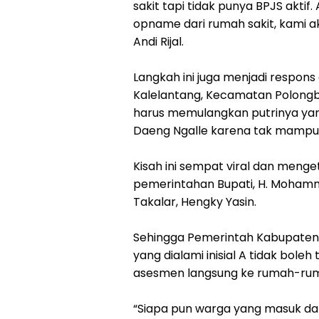
sakit tapi tidak punya BPJS aktif
opname dari rumah sakit, kami a
Andi Rijal.
Langkah ini juga menjadi respons
Kalelantang, Kecamatan Polongban
harus memulangkan putrinya yang
Daeng Ngalle karena tak mamp
Kisah ini sempat viral dan menget
pemerintahan Bupati, H. Mohamm
Takalar, Hengky Yasin.
Sehingga Pemerintah Kabupaten
yang dialami inisial A tidak bole
asesmen langsung ke rumah-rum
“Siapa pun warga yang masuk dal