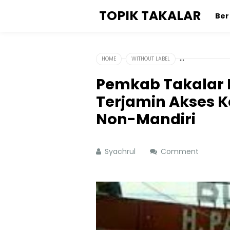
TOPIK TAKALAR
Be
HOME
WITHOUT LABEL
Pemkab Takalar 
Terjamin Akses 
Non-Mandiri
Syachrul
Comment