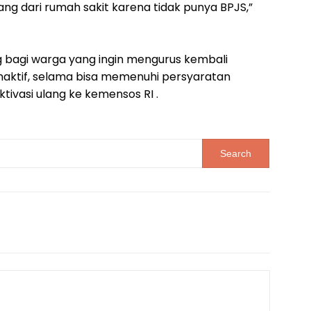
ang dari rumah sakit karena tidak punya BPJS,”
bagi warga yang ingin mengurus kembali
naktif, selama bisa memenuhi persyaratan
ktivasi ulang ke kemensos RI .