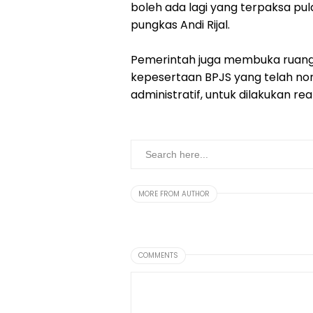
boleh ada lagi yang terpaksa pul
pungkas Andi Rijal.
Pemerintah juga membuka ruang 
kepesertaan BPJS yang telah no
administratif, untuk dilakukan rea
MORE FROM AUTHOR
COMMENTS