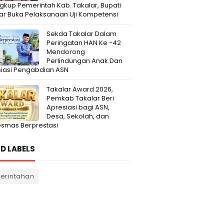
Lingkup Pemerintah Kab. Takalar, Bupati
ar Buka Pelaksanaan Uji Kompetensi
Sekda Takalar Dalam
Peringatan HAN Ke -42
Mendorong
Perlindungan Anak Dan
iasi Pengabdian ASN
Takalar Award 2026,
Pemkab Takalar Beri
Apresiasi bagi ASN,
Desa, Sekolah, dan
smas Berprestasi
D LABELS
erintahan