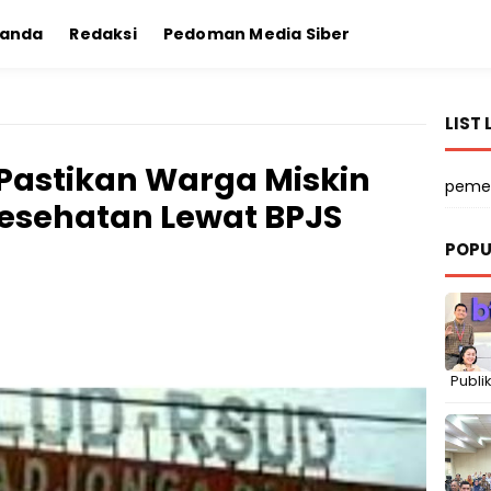
randa
Redaksi
Pedoman Media Siber
LIST 
Pastikan Warga Miskin
peme
Kesehatan Lewat BPJS
POPU
Publik