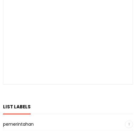
LIST LABELS
pemerintahan
1