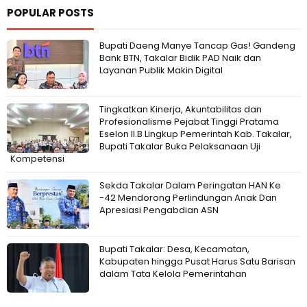
POPULAR POSTS
Bupati Daeng Manye Tancap Gas! Gandeng
Bank BTN, Takalar Bidik PAD Naik dan
Layanan Publik Makin Digital
Tingkatkan Kinerja, Akuntabilitas dan
Profesionalisme Pejabat Tinggi Pratama
Eselon II.B Lingkup Pemerintah Kab. Takalar,
Bupati Takalar Buka Pelaksanaan Uji
Kompetensi
Sekda Takalar Dalam Peringatan HAN Ke
-42 Mendorong Perlindungan Anak Dan
Apresiasi Pengabdian ASN
Bupati Takalar: Desa, Kecamatan,
Kabupaten hingga Pusat Harus Satu Barisan
dalam Tata Kelola Pemerintahan