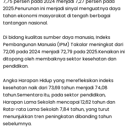
7,75 persen pada 2024 menjadi 7,27 persen pada
2025.Penurunan ini menjadi sinyal menguatnya daya
tahan ekonomi masyarakat di tengah berbagai
tantangan nasional.
Di bidang kualitas sumber daya manusia, Indeks
Pembangunan Manusia (IPM) Takalar meningkat dari
72,06 pada 2024 menjadi 72,79 pada 2025.Kenaikan ini
ditopang oleh membaiknya sektor kesehatan dan
pendidikan.
Angka Harapan Hidup yang merefleksikan indeks
kesehatan naik dari 73,69 tahun menjadi 74,08
tahun.Sementara itu, pada sektor pendidikan,
Harapan Lama Sekolah mencapai 12,62 tahun dan
Rata-rata Lama Sekolah 7,84 tahun, yang turut
menunjukkan tren peningkatan dibanding tahun
sebelumnya.