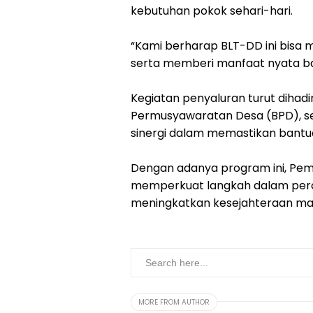
kebutuhan pokok sehari-hari.
“Kami berharap BLT-DD ini bis
serta memberi manfaat nyata b
Kegiatan penyaluran turut dihadi
Permusyawaratan Desa (BPD), se
sinergi dalam memastikan bantu
Dengan adanya program ini, Pem
memperkuat langkah dalam per
meningkatkan kesejahteraan masy
MORE FROM AUTHOR