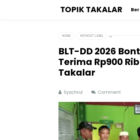
TOPIK TAKALAR
Be
HOME
WITHOUT LABEL
BLT-DD 2026 Bont
Terima Rp900 Ri
Takalar
Syachrul
Comment