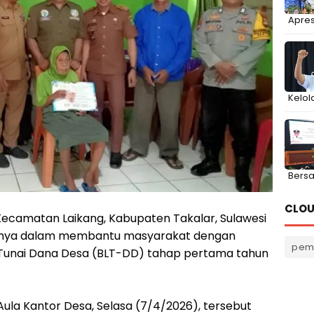
Apres
Kelol
Bers
CLOU
ecamatan Laikang, Kabupaten Takalar, Sulawesi
nnya dalam membantu masyarakat dengan
pem
Tunai Dana Desa (BLT-DD) tahap pertama tahun
Aula Kantor Desa, Selasa (7/4/2026), tersebut