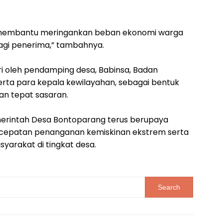
a membantu meringankan beban ekonomi warga
agi penerima,” tambahnya.
ri oleh pendamping desa, Babinsa, Badan
rta para kepala kewilayahan, sebagai bentuk
an tepat sasaran.
erintah Desa Bontoparang terus berupaya
cepatan penanganan kemiskinan ekstrem serta
arakat di tingkat desa.