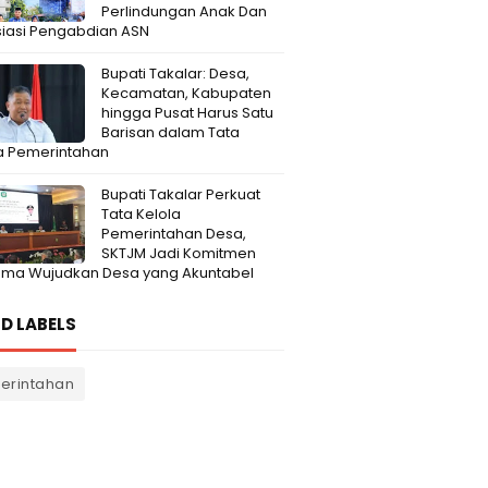
Perlindungan Anak Dan
iasi Pengabdian ASN
Bupati Takalar: Desa,
Kecamatan, Kabupaten
hingga Pusat Harus Satu
Barisan dalam Tata
a Pemerintahan
Bupati Takalar Perkuat
Tata Kelola
Pemerintahan Desa,
SKTJM Jadi Komitmen
ama Wujudkan Desa yang Akuntabel
D LABELS
erintahan