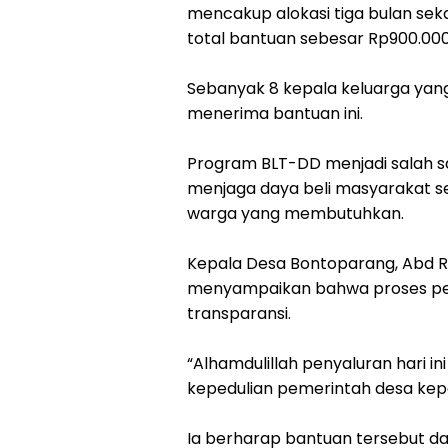
mencakup alokasi tiga bulan sekal
total bantuan sebesar Rp900.00
Sebanyak 8 kepala keluarga yang
menerima bantuan ini.
Program BLT-DD menjadi salah s
menjaga daya beli masyarakat se
warga yang membutuhkan.
Kepala Desa Bontoparang, Abd R
menyampaikan bahwa proses peny
transparansi.
“Alhamdulillah penyaluran hari in
kepedulian pemerintah desa ke
Ia berharap bantuan tersebut d