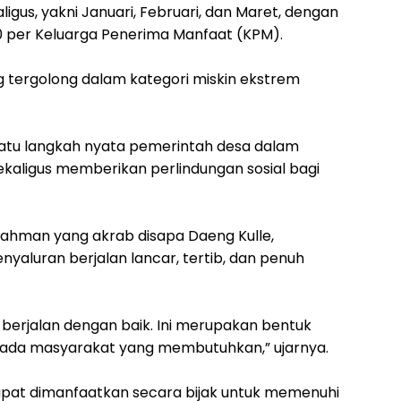
igus, yakni Januari, Februari, dan Maret, dengan
0 per Keluarga Penerima Manfaat (KPM).
 tergolong dalam kategori miskin ekstrem
atu langkah nyata pemerintah desa dalam
kaligus memberikan perlindungan sosial bagi
ahman yang akrab disapa Daeng Kulle,
aluran berjalan lancar, tertib, dan penuh
i berjalan dengan baik. Ini merupakan bentuk
pada masyarakat yang membutuhkan,” ujarnya.
apat dimanfaatkan secara bijak untuk memenuhi