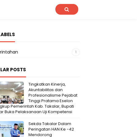
LABELS
rintahan
1
LAR POSTS
Tingkatkan Kinerja,
Akuntabilitas dan
Profesionalisme Pejabat
Tinggi Pratama Eselon
Lingkup Pemerintah Kab. Takalar, Bupati
ar Buka Pelaksanaan Uji Kompetensi
Sekda Takalar Dalam
Peringatan HAN Ke -42
Mendorong