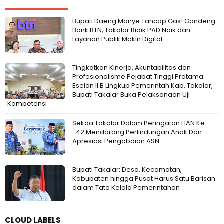
Bupati Daeng Manye Tancap Gas! Gandeng
Bank BTN, Takalar Bidik PAD Naik dan
Layanan Publik Makin Digital
Tingkatkan Kinerja, Akuntabilitas dan
Profesionalisme Pejabat Tinggi Pratama
Eselon II.B Lingkup Pemerintah Kab. Takalar,
Bupati Takalar Buka Pelaksanaan Uji
Kompetensi
Sekda Takalar Dalam Peringatan HAN Ke
-42 Mendorong Perlindungan Anak Dan
Apresiasi Pengabdian ASN
Bupati Takalar: Desa, Kecamatan,
Kabupaten hingga Pusat Harus Satu Barisan
dalam Tata Kelola Pemerintahan
CLOUD LABELS