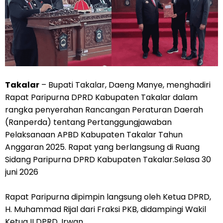
Takalar
– Bupati Takalar, Daeng Manye, menghadiri
Rapat Paripurna DPRD Kabupaten Takalar dalam
rangka penyerahan Rancangan Peraturan Daerah
(Ranperda) tentang Pertanggungjawaban
Pelaksanaan APBD Kabupaten Takalar Tahun
Anggaran 2025. Rapat yang berlangsung di Ruang
Sidang Paripurna DPRD Kabupaten Takalar.Selasa 30
juni 2026
Rapat Paripurna dipimpin langsung oleh Ketua DPRD,
H. Muhammad Rijal dari Fraksi PKB, didampingi Wakil
Ketua II DPRD, Irwan.