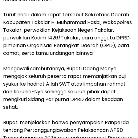
Turut hadir dalam rapat tersebut Sekretaris Daerah
Kabupaten Takalar H. Muhammad Hasbi, Wakapolres
Takalar, perwakilan Kejaksaan Negeri Takalar,
perwakilan Kodim 1426/Takalar, para anggota DPRD,
pimpinan Organisasi Perangkat Daerah (OPD), para
camat, serta tamu undangan lainnya.
Mengawali sambutannya, Bupati Daeng Manye
mengajak seluruh peserta rapat memanjatkan puji
syukur ke hadirat Allah SWT atas limpahan rahmat
dan karunia-Nya sehingga seluruh pihak dapat
mengikuti Sidang Paripurna DPRD dalam keadaan
sehat.
Bupati menjelaskan bahwa penyampaian Ranperda
tentang Pertanggungjawaban Pelaksanaan APBD
Tahun Anggaran 2025 merupakan amanat Peraturan