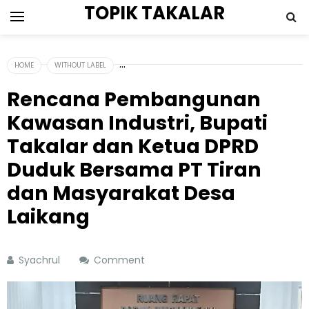
TOPIK TAKALAR
HOME
WITHOUT LABEL
Rencana Pembangunan
Kawasan Industri, Bupati
Takalar dan Ketua DPRD
Duduk Bersama PT Tiran
dan Masyarakat Desa
Laikang
Syachrul
Comment