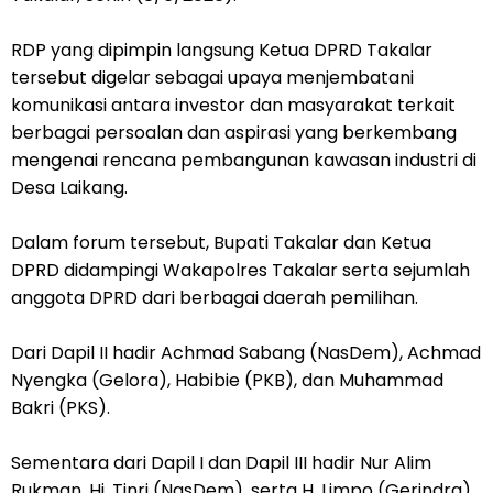
RDP yang dipimpin langsung Ketua DPRD Takalar
tersebut digelar sebagai upaya menjembatani
komunikasi antara investor dan masyarakat terkait
berbagai persoalan dan aspirasi yang berkembang
mengenai rencana pembangunan kawasan industri di
Desa Laikang.
Dalam forum tersebut, Bupati Takalar dan Ketua
DPRD didampingi Wakapolres Takalar serta sejumlah
anggota DPRD dari berbagai daerah pemilihan.
Dari Dapil II hadir Achmad Sabang (NasDem), Achmad
Nyengka (Gelora), Habibie (PKB), dan Muhammad
Bakri (PKS).
Sementara dari Dapil I dan Dapil III hadir Nur Alim
Rukman, Hj. Tinri (NasDem), serta H. Limpo (Gerindra).