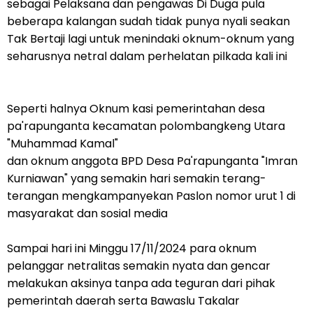
sebagai Pelaksana dan pengawas Di Duga pula
beberapa kalangan sudah tidak punya nyali seakan
Tak Bertaji lagi untuk menindaki oknum-oknum yang
seharusnya netral dalam perhelatan pilkada kali ini
Seperti halnya Oknum kasi pemerintahan desa
pa'rapunganta kecamatan polombangkeng Utara
"Muhammad Kamal"
dan oknum anggota BPD Desa Pa'rapunganta "Imran
Kurniawan" yang semakin hari semakin terang-
terangan mengkampanyekan Paslon nomor urut 1 di
masyarakat dan sosial media
Sampai hari ini Minggu 17/11/2024 para oknum
pelanggar netralitas semakin nyata dan gencar
melakukan aksinya tanpa ada teguran dari pihak
pemerintah daerah serta Bawaslu Takalar