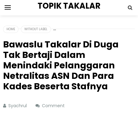
TOPIK TAKALAR
HOME
WITHOUT LABEL
Bawaslu Takalar Di Duga
Tak Bertaji Dalam
Menindaki Pelanggaran
Netralitas ASN Dan Para
Kades Beserta Stafnya
Syachrul
Comment