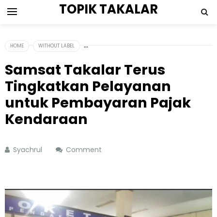
TOPIK TAKALAR
HOME
WITHOUT LABEL
Samsat Takalar Terus
Tingkatkan Pelayanan
untuk Pembayaran Pajak
Kendaraan
Syachrul
Comment