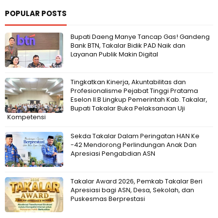
POPULAR POSTS
Bupati Daeng Manye Tancap Gas! Gandeng
Bank BTN, Takalar Bidik PAD Naik dan
Layanan Publik Makin Digital
Tingkatkan Kinerja, Akuntabilitas dan
Profesionalisme Pejabat Tinggi Pratama
Eselon II.B Lingkup Pemerintah Kab. Takalar,
Bupati Takalar Buka Pelaksanaan Uji
Kompetensi
Sekda Takalar Dalam Peringatan HAN Ke
-42 Mendorong Perlindungan Anak Dan
Apresiasi Pengabdian ASN
Takalar Award 2026, Pemkab Takalar Beri
Apresiasi bagi ASN, Desa, Sekolah, dan
Puskesmas Berprestasi