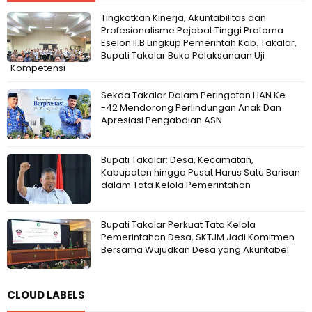
Tingkatkan Kinerja, Akuntabilitas dan
Profesionalisme Pejabat Tinggi Pratama
Eselon II.B Lingkup Pemerintah Kab. Takalar,
Bupati Takalar Buka Pelaksanaan Uji
Kompetensi
Sekda Takalar Dalam Peringatan HAN Ke
-42 Mendorong Perlindungan Anak Dan
Apresiasi Pengabdian ASN
Bupati Takalar: Desa, Kecamatan,
Kabupaten hingga Pusat Harus Satu Barisan
dalam Tata Kelola Pemerintahan
Bupati Takalar Perkuat Tata Kelola
Pemerintahan Desa, SKTJM Jadi Komitmen
Bersama Wujudkan Desa yang Akuntabel
CLOUD LABELS