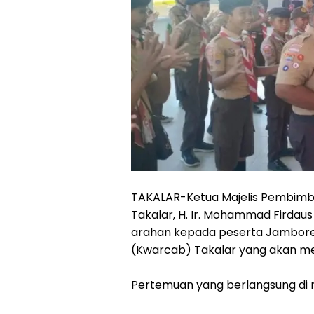
TAKALAR-Ketua Majelis Pembim
Takalar, H. Ir. Mohammad Firda
arahan kepada peserta Jambore
(Kwarcab) Takalar yang akan me
Pertemuan yang berlangsung di ru