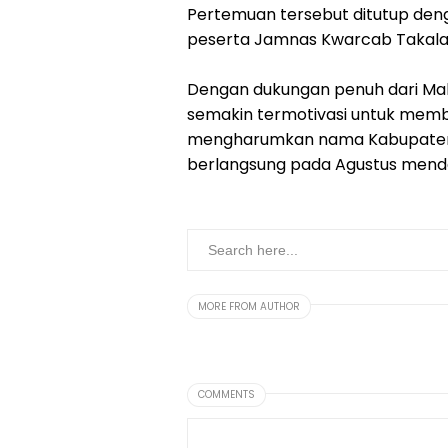
Pertemuan tersebut ditutup den
peserta Jamnas Kwarcab Takala
Dengan dukungan penuh dari Mab
semakin termotivasi untuk memb
mengharumkan nama Kabupaten 
berlangsung pada Agustus mend
MORE FROM AUTHOR
COMMENTS