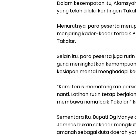
Dalam kesempatan itu, Alamsyah
yang telah dilalui kontingen Tak
Menurutnya, para peserta merupa
menjaring kader-kader terbaik P
Takalar.
Selain itu, para peserta juga rut
guna meningkatkan kemampuan, k
kesiapan mental menghadapi kegi
“Kami terus mematangkan persi
nanti. Latihan rutin tetap berjal
membawa nama baik Takalar,” k
Sementara itu, Bupati Dg Many
Jamnas bukan sekadar mengikut
amanah sebagai duta daerah ya