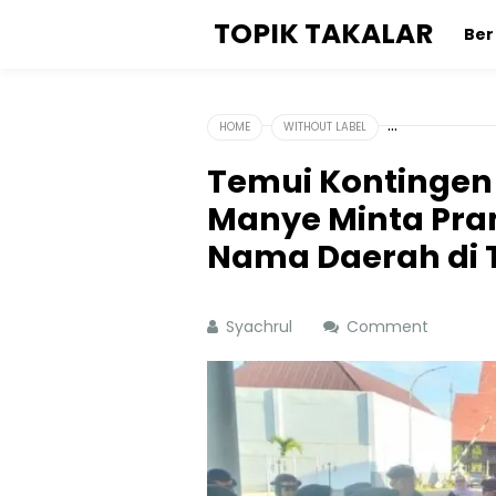
TOPIK TAKALAR
Be
HOME
WITHOUT LABEL
Temui Kontingen
Manye Minta Pr
Nama Daerah di 
Syachrul
Comment