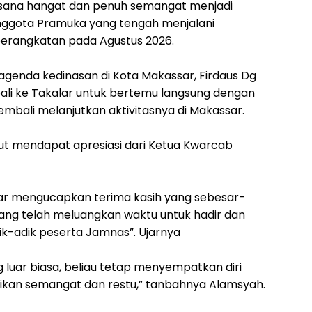
sana hangat dan penuh semangat menjadi
ggota Pramuka yang tengah menjalani
berangkatan pada Agustus 2026.
agenda kedinasan di Kota Makassar, Firdaus Dg
li ke Takalar untuk bertemu langsung dengan
bali melanjutkan aktivitasnya di Makassar.
ut mendapat apresiasi dari Ketua Kwarcab
ar mengucapkan terima kasih yang sebesar-
ng telah meluangkan waktu untuk hadir dan
k-adik peserta Jamnas”. Ujarnya
 luar biasa, beliau tetap menyempatkan diri
kan semangat dan restu,” tanbahnya Alamsyah.