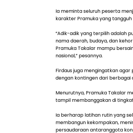
Ia meminta seluruh peserta menjag
karakter Pramuka yang tangguh d
“Adik-adik yang terpilih adalah 
nama daerah, budaya, dan keho
Pramuka Takalar mampu bersaing
nasional,” pesannya.
Firdaus juga mengingatkan agar
dengan kontingen dari berbagai d
Menurutnya, Pramuka Takalar mem
tampil membanggakan di tingkat 
Ia berharap latihan rutin yang se
membangun kekompakan, menin
persaudaraan antaranggota kont