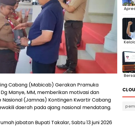
Apres
Kelol
Bers
bing Cabang (Mabicab) Gerakan Pramuka
CLOU
us Dg Manye, MM, memberikan motivasi dan
 Nasional (Jamnas) Kontingen Kwartir Cabang
pem
wakili daerah pada ajang nasional mendatang.
mah jabatan Bupati Takalar, Sabtu 13 juni 2026