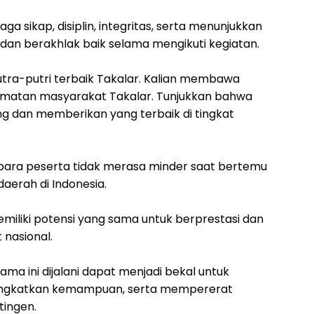
a sikap, disiplin, integritas, serta menunjukkan
an berakhlak baik selama mengikuti kegiatan.
putra-putri terbaik Takalar. Kalian membawa
rmatan masyarakat Takalar. Tunjukkan bahwa
 dan memberikan yang terbaik di tingkat
 para peserta tidak merasa minder saat bertemu
aerah di Indonesia.
iliki potensi yang sama untuk berprestasi dan
nasional.
lama ini dijalani dapat menjadi bekal untuk
gkatkan kemampuan, serta mempererat
ingen.