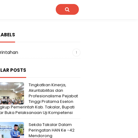
LABELS
rintahan
1
LAR POSTS
Tingkatkan Kinerja,
Akuntabilitas dan
Profesionalisme Pejabat
Tinggi Pratama Eselon
Lingkup Pemerintah Kab. Takalar, Bupati
ar Buka Pelaksanaan Uji Kompetensi
Sekda Takalar Dalam
Peringatan HAN Ke -42
Mendorong