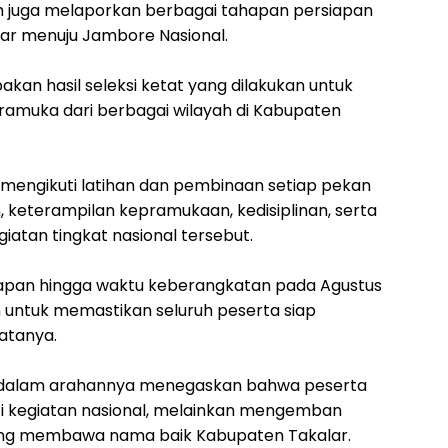
 juga melaporkan berbagai tahapan persiapan
alar menuju Jambore Nasional.
kan hasil seleksi ketat yang dilakukan untuk
ramuka dari berbagai wilayah di Kabupaten
in mengikuti latihan dan pembinaan setiap pekan
eterampilan kepramukaan, kedisiplinan, serta
atan tingkat nasional tersebut.
apan hingga waktu keberangkatan pada Agustus
an untuk memastikan seluruh peserta siap
atanya.
e dalam arahannya menegaskan bahwa peserta
i kegiatan nasional, melainkan mengemban
ng membawa nama baik Kabupaten Takalar.