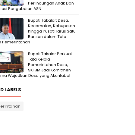
Perlindungan Anak Dan
iasi Pengabdian ASN
Bupati Takalar: Desa,
Kecamatan, Kabupaten
hingga Pusat Harus Satu
Barisan dalam Tata
a Pemerintahan
Bupati Takalar Perkuat
Tata Kelola
Pemerintahan Desa,
SKTJM Jadi Komitmen
ama Wujudkan Desa yang Akuntabel
D LABELS
erintahan