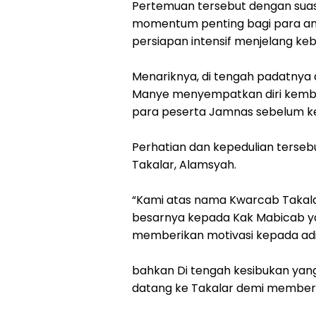
Pertemuan tersebut dengan sua
momentum penting bagi para an
persiapan intensif menjelang ke
Menariknya, di tengah padatnya 
Manye menyempatkan diri kemba
para peserta Jamnas sebelum kem
Perhatian dan kepedulian terseb
Takalar, Alamsyah.
“Kami atas nama Kwarcab Takal
besarnya kepada Kak Mabicab ya
memberikan motivasi kepada adi
bahkan Di tengah kesibukan yang
datang ke Takalar demi memberi