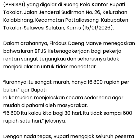
(PERISAI) yang digelar di Ruang Pola Kantor Bupati
Takalar, Jalan Jenderal Sudirman No. 26, Kelurahan
Kalabbirang, Kecamatan Pattallassang, Kabupaten
Takalar, Sulawesi Selatan, Kamis (15/01/2026).
Dalam arahannya, Firdaus Daeng Manye menegaskan
bahwa iuran BPJS Ketenagakerjaan bagi pekerja
rentan sangat terjangkau dan seharusnya tidak
menjadi alasan untuk tidak mendaftar.
“Iurannya itu sangat murah, hanya 16.800 rupiah per
bulan,” ujar Bupati.
Ia kemudian menjelaskan secara sederhana agar
mudah dipahami oleh masyarakat.
“16.800 itu kalau kita bagi 30 hari, itu tidak sampai 600
rupiah satu hari,” jelasnya.
Dengan nada tegas, Bupati mengajak seluruh peserta