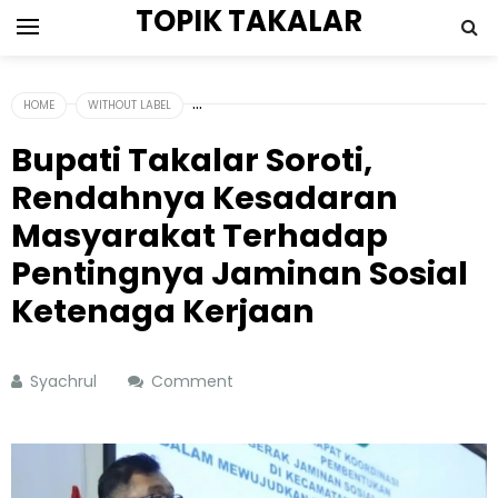
TOPIK TAKALAR
HOME
WITHOUT LABEL
Bupati Takalar Soroti,
Rendahnya Kesadaran
Masyarakat Terhadap
Pentingnya Jaminan Sosial
Ketenaga Kerjaan
Syachrul
Comment