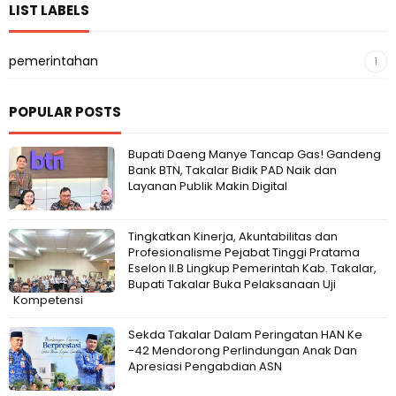
LIST LABELS
pemerintahan
1
POPULAR POSTS
Bupati Daeng Manye Tancap Gas! Gandeng
Bank BTN, Takalar Bidik PAD Naik dan
Layanan Publik Makin Digital
Tingkatkan Kinerja, Akuntabilitas dan
Profesionalisme Pejabat Tinggi Pratama
Eselon II.B Lingkup Pemerintah Kab. Takalar,
Bupati Takalar Buka Pelaksanaan Uji
Kompetensi
Sekda Takalar Dalam Peringatan HAN Ke
-42 Mendorong Perlindungan Anak Dan
Apresiasi Pengabdian ASN